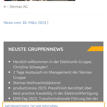
4 – Stemas AG
News vom
30. März 2026
|
NEUSTE GRUPPENNEWS
Herzlich willkommen in der Elektronik-Gruppe,
Christine Schwegler!
2 Tage Austausch im Management der Stemas-
Gruppe
Stemas Weihnachtsbäckerei
productronica 2025: PressFinish berichtet über
best practice tracebility in der Elektronikfertigung.
EMS-Tag 2025: Transformationale Führung bei der
EPS
INFORMATIONEN, DIE WIR SPEICHERN