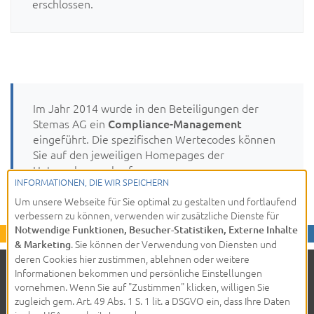
erschlossen.
Im Jahr 2014 wurde in den Beteiligungen der
Stemas AG ein
Compliance-Management
eingeführt. Die spezifischen Wertecodes können
Sie auf den jeweiligen Homepages der
Unternehmen abrufen.
INFORMATIONEN, DIE WIR SPEICHERN
Um unsere Webseite für Sie optimal zu gestalten und fortlaufend
verbessern zu können, verwenden wir zusätzliche Dienste für
Notwendige Funktionen, Besucher-Statistiken, Externe Inhalte
. Sie können der Verwendung von Diensten und
& Marketing
deren Cookies hier zustimmen, ablehnen oder weitere
Informationen bekommen und persönliche Einstellungen
© 2026 - Stemas AG
LinkedIn
Instagram
vornehmen. Wenn Sie auf "Zustimmen" klicken, willigen Sie
Facebook
XING
zugleich gem. Art. 49 Abs. 1 S. 1 lit. a DSGVO ein, dass Ihre Daten
Datenschutz