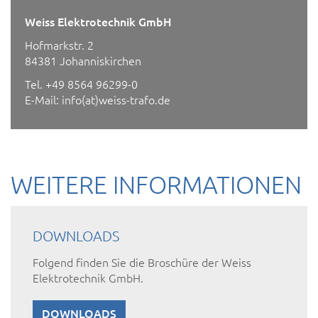
Weiss Elektrotechnik GmbH
Hofmarkstr. 2
84381 Johanniskirchen
Tel.
+49 8564 96299-0
E-Mail:
info(at)weiss-trafo.de
WEITERE INFORMATIONEN
DOWNLOADS
Folgend finden Sie die Broschüre der Weiss
Elektrotechnik GmbH.
DOWNLOADS