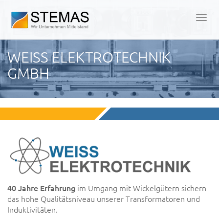
Men
öffn
WEISS ELEKTROTECHNIK
GMBH
40 Jahre Erfahrung
im Umgang mit Wickelgütern sichern
das hohe Qualitätsniveau unserer Transformatoren und
Induktivitäten.