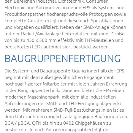
den Bereichen Industrial, Lichttechnik, Consumer
Electronic und Automotive, in denen EPS als System- und
Produktionspartner hochanspruchsvolle Prototypen sowie
komplette Geräte fertigt und diese nach Spezifikationen
und Vorgaben qualifiziert. Neben der SMD-Anlage können
mit der Radial-/Axialanlage Leiterplatten mit einer Größe
von bis zu 450 x 500 mm effektiv mit THT-Bauteilen und
bedrahteten LEDs automatisiert bestückt werden.
BAUGRUPPENFERTIGUNG
Die System- und Baugruppenfertigung innerhalb der EPS
beginnt mit dem außergewöhnlichen Engangement
hochqualifizierter Mitarbeiter mit vielen Jahren Erfahrung
in der Baugruppentechnik. Daneben bietet die EPS einen
modernen Maschinenpark, mit dem alle industriellen
Anforderungen der SMD- und THT-Fertigung abgedeckt
werden. Mit mehreren SMD-Fuji-Bestückungslinien ist es
dem Unternehmen möglich, alle gängigen Bauformen von
BGA / μBGA, QFN bis hin zu 0402 Chipgehäusen zu
bestücken. Je nach Anforderungsprofil erfolgt der