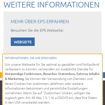
WEITERE INFORMATIONEN
MEHR ÜBER EPS ERFAHREN
Besuchen Sie die EPS Webseite:
WEBSEITE
INFORMATIONEN, DIE WIR SPEICHERN
Um unsere Webseite für Sie optimal zu gestalten und fortlaufend
verbessern zu können, verwenden wir zusätzliche Dienste für
Notwendige Funktionen, Besucher-Statistiken, Externe Inhalte
. Sie können der Verwendung von Diensten und
& Marketing
deren Cookies hier zustimmen, ablehnen oder weitere
Informationen bekommen und persönliche Einstellungen
© 2026 - Stemas AG
LinkedIn
Instagram
vornehmen. Wenn Sie auf "Zustimmen" klicken, willigen Sie
Facebook
XING
zugleich gem. Art. 49 Abs. 1 S. 1 lit. a DSGVO ein, dass Ihre Daten
Datenschutz
in den USA verarbeitet werden.