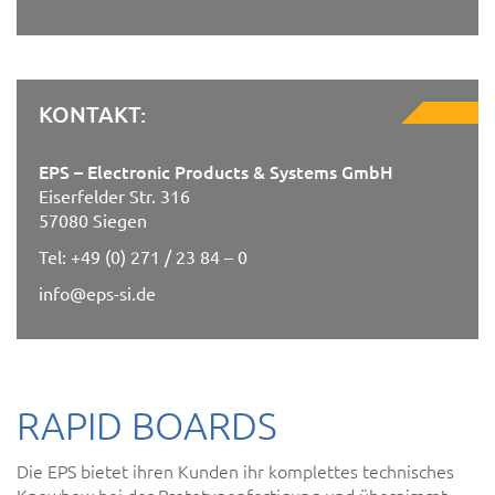
KONTAKT:
EPS – Electronic Products & Systems GmbH
Eiserfelder Str. 316
57080 Siegen
Tel: +49 (0) 271 / 23 84 – 0
info@eps-si.de
RAPID BOARDS
Die EPS bietet ihren Kunden ihr komplettes technisches
Knowhow bei der Prototypenfertigung und übernimmt